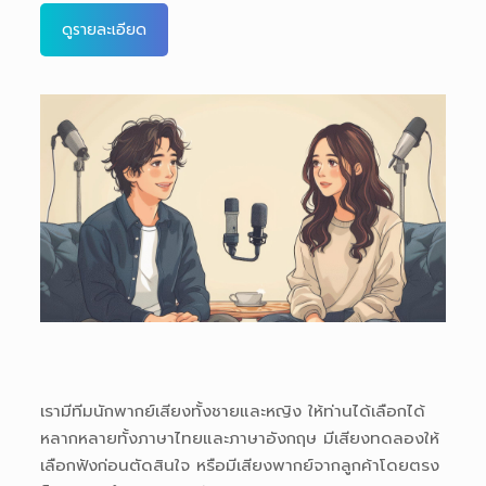
ดูรายละเอียด
เรามีทีมนักพากย์เสียงทั้งชายและหญิง ให้ท่านได้เลือกได้
หลากหลายทั้งภาษาไทยและภาษาอังกฤษ มีเสียงทดลองให้
เลือกฟังก่อนตัดสินใจ หรือมีเสียงพากย์จากลูกค้าโดยตรง