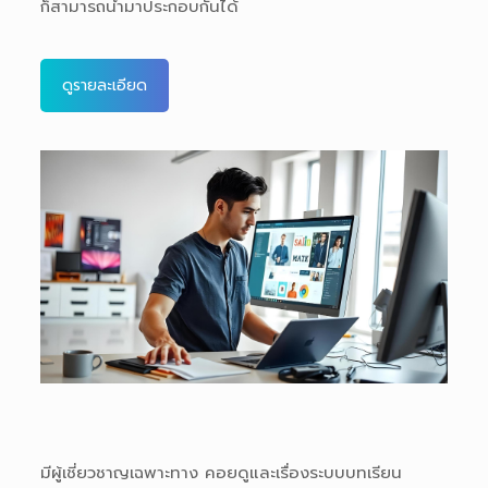
ก็สามารถนำมาประกอบกันได้
ดูรายละเอียด
มีผู้เชี่ยวชาญเฉพาะทาง คอยดูและเรื่องระบบบทเรียน