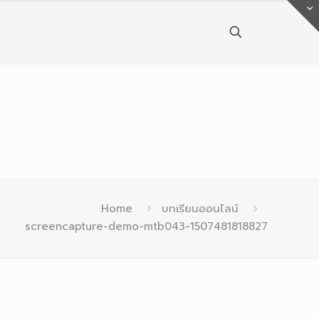
Home
บทเรียนออนไลน์
screencapture-demo-mtb043-1507481818827