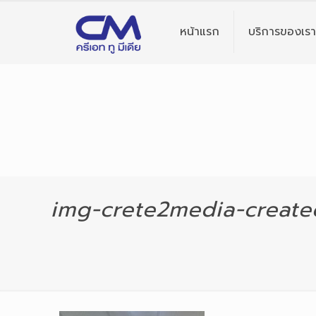
หน้าแรก
บริการของเรา
img-crete2media-creat