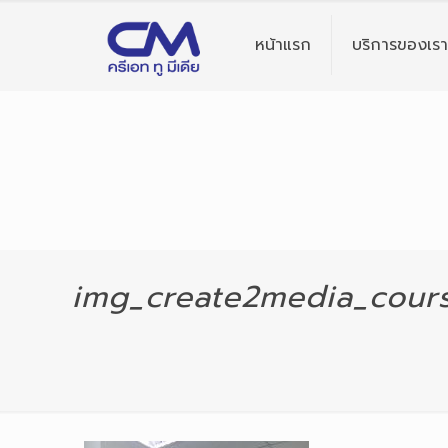
หน้าแรก
บริการของเรา
img_create2media_cour