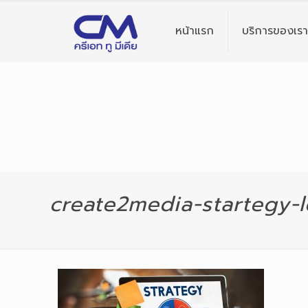
หน้าแรก
บริการของเรา
create2media-startegy-l